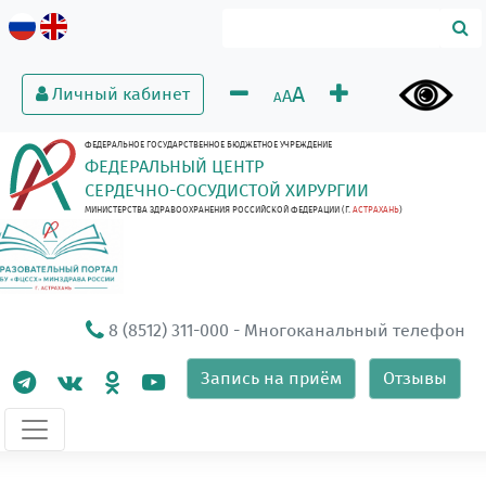
A
Личный кабинет
A
A
ФЕДЕРАЛЬНОЕ ГОСУДАРСТВЕННОЕ БЮДЖЕТНОЕ УЧРЕЖДЕНИЕ
ФЕДЕРАЛЬНЫЙ ЦЕНТР
СЕРДЕЧНО-СОСУДИСТОЙ ХИРУРГИИ
МИНИСТЕРСТВА ЗДРАВООХРАНЕНИЯ РОССИЙСКОЙ ФЕДЕРАЦИИ (Г.
АСТРАХАНЬ
)
8 (8512) 311-000
- Многоканальный телефон
Запись на приём
Отзывы