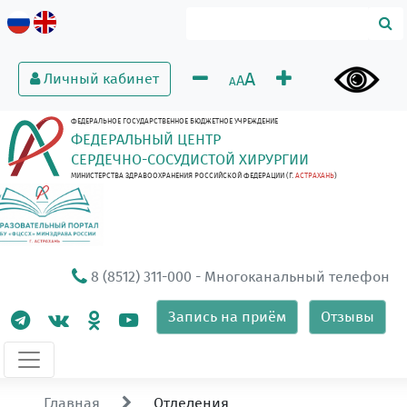
A
Личный кабинет
A
A
ФЕДЕРАЛЬНОЕ ГОСУДАРСТВЕННОЕ БЮДЖЕТНОЕ УЧРЕЖДЕНИЕ
ФЕДЕРАЛЬНЫЙ ЦЕНТР
СЕРДЕЧНО-СОСУДИСТОЙ ХИРУРГИИ
МИНИСТЕРСТВА ЗДРАВООХРАНЕНИЯ РОССИЙСКОЙ ФЕДЕРАЦИИ (Г.
АСТРАХАНЬ
)
8 (8512) 311-000
- Многоканальный телефон
Запись на приём
Отзывы
Главная
Отделения