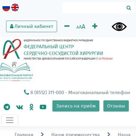
A
Личный кабинет
A
A
ФЕДЕРАЛЬНОЕ ГОСУДАРСТВЕННОЕ БЮДЖЕТНОЕ УЧРЕЖДЕНИЕ
ФЕДЕРАЛЬНЫЙ ЦЕНТР
СЕРДЕЧНО-СОСУДИСТОЙ ХИРУРГИИ
МИНИСТЕРСТВА ЗДРАВООХРАНЕНИЯ РОССИЙСКОЙ ФЕДЕРАЦИИ (Г.
АСТРАХАНЬ
)
8 (8512) 311-000
- Многоканальный телефон
Запись на приём
Отзывы
Главная
Наши преимущества
Наша