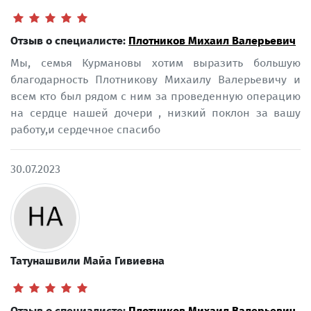
Отзыв о специалисте:
Плотников Михаил Валерьевич
Мы, семья Курмановы хотим выразить большую
благодарность Плотникову Михаилу Валерьевичу и
всем кто был рядом с ним за проведенную операцию
на сердце нашей дочери , низкий поклон за вашу
работу,и сердечное спасибо
30.07.2023
Татунашвили Майа Гивиевна
Отзыв о специалисте:
Плотников Михаил Валерьевич