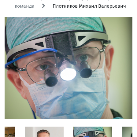
команда
Плотников Михаил Валерьевич