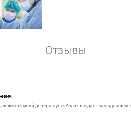
Отзывы
еевич
сли жизнь моей дочери пусть Аллах воздаст вам здоровья