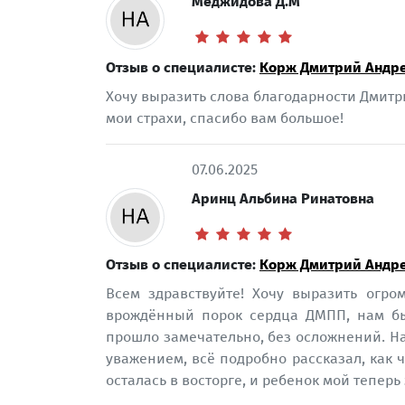
Меджидова Д.М
Отзыв о специалисте:
Корж Дмитрий Андр
Хочу выразить слова благодарности Дмитр
мои страхи, спасибо вам большое!
07.06.2025
Аринц Альбина Ринатовна
Отзыв о специалисте:
Корж Дмитрий Андр
Всем здравствуйте! Хочу выразить огр
врождённый порок сердца ДМПП, нам бы
прошло замечательно, без осложнений. На
уважением, всё подробно рассказал, как 
осталась в восторге, и ребенок мой тепер