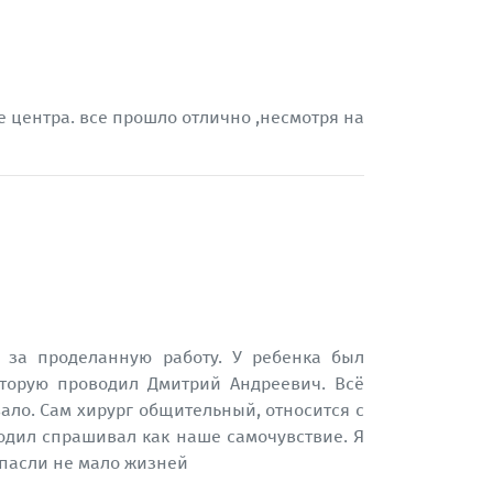
 центра. все прошло отлично ,несмотря на
 за проделанную работу. У ребенка был
торую проводил Дмитрий Андреевич. Всё
ало. Сам хирург общительный, относится с
ходил спрашивал как наше самочувствие. Я
 спасли не мало жизней