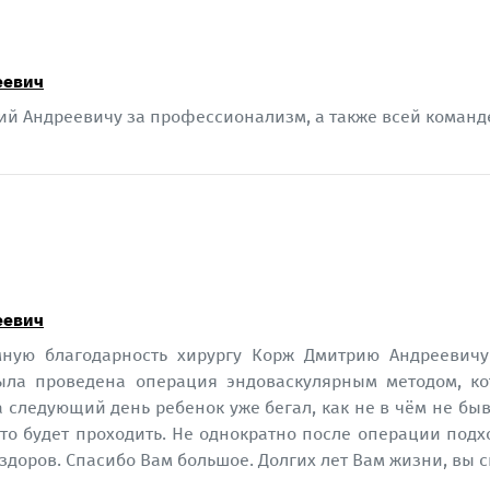
еевич
ий Андреевичу за профессионализм, а также всей команде
еевич
омную благодарность хирургу Корж Дмитрию Андреевичу
ла проведена операция эндоваскулярным методом, ко
 следующий день ребенок уже бегал, как не в чём не быв
что будет проходить. Не однократно после операции под
ь здоров. Спасибо Вам большое. Долгих лет Вам жизни, вы