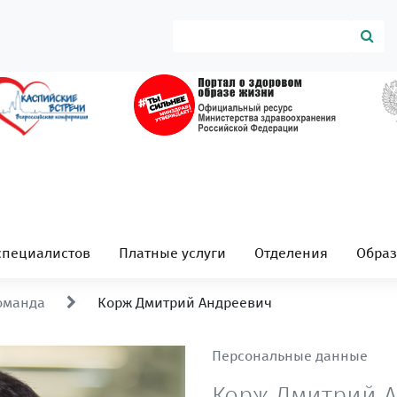
специалистов
Платные услуги
Отделения
Обра
оманда
Корж Дмитрий Андреевич
Персональные данные
Корж Дмитрий 