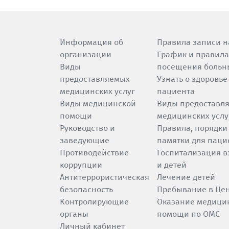
Информация об
Правила записи н
организации
График и правила
Виды
посещения больн
предоставляемых
Узнать о здоровье
медицинских услуг
пациента
Виды медицинской
Виды предоставл
помощи
медицинских услу
Руководство и
Правила, порядки
заведующие
памятки для паци
Противодействие
Госпитализация в
коррупции
и детей
Антитеррористическая
Лечение детей
безопасность
Пребывание в Це
Контролирующие
Оказание медици
органы
помощи по ОМС
Личный кабинет