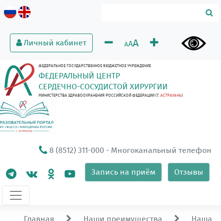
A
Личный кабинет
A
A
ФЕДЕРАЛЬНОЕ ГОСУДАРСТВЕННОЕ БЮДЖЕТНОЕ УЧРЕЖДЕНИЕ
ФЕДЕРАЛЬНЫЙ ЦЕНТР
СЕРДЕЧНО-СОСУДИСТОЙ ХИРУРГИИ
МИНИСТЕРСТВА ЗДРАВООХРАНЕНИЯ РОССИЙСКОЙ ФЕДЕРАЦИИ (Г.
АСТРАХАНЬ
)
8 (8512) 311-000
- Многоканальный телефон
Запись на приём
Отзывы
Главная
Наши преимущества
Наша