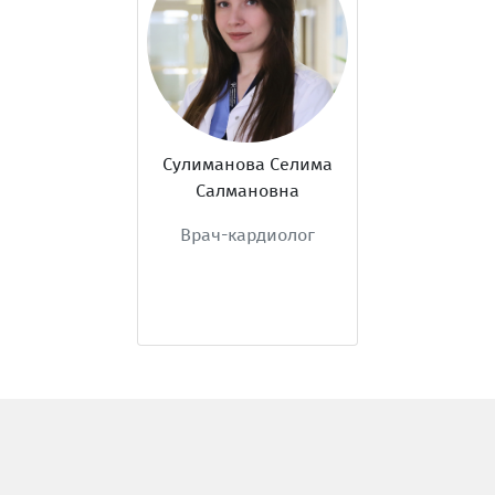
Сулиманова Селима
Салмановна
Врач-кардиолог