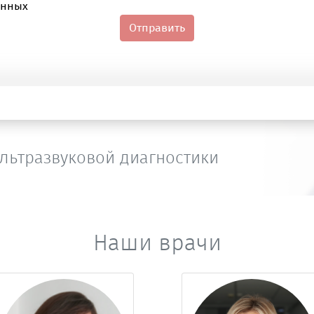
анных
Отправить
льтразвуковой диагностики
Наши врачи