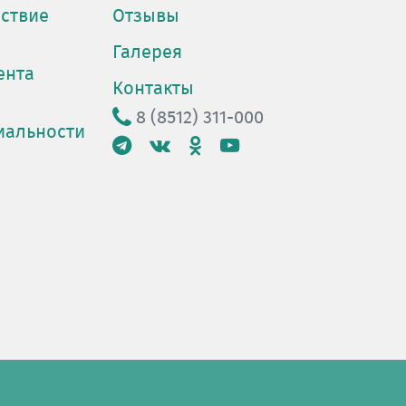
ствие
Отзывы
Галерея
ента
Контакты
8 (8512) 311-000
иальности