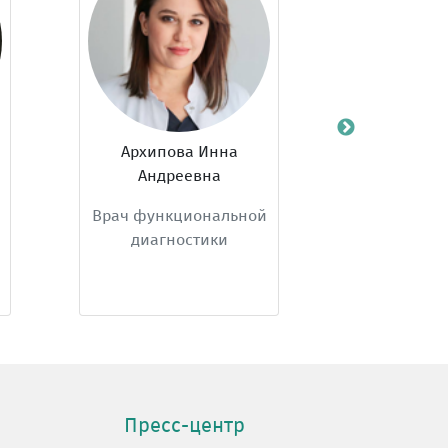
Архипова Инна
Герасименко Светлана
Андреевна
Михайловна
ч функциональной
Врач ультразвуковой
диагностики
диагностики
Пресс-центр