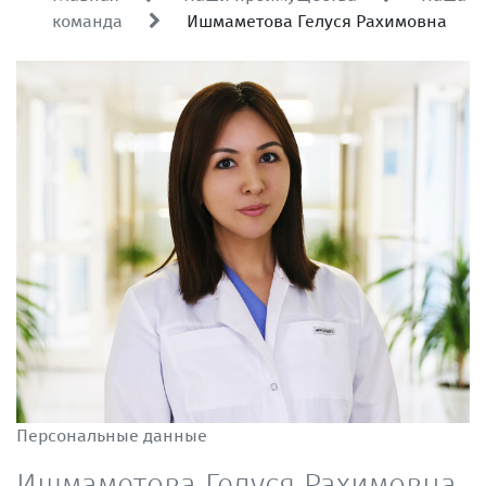
команда
Ишмаметова Гелуся Рахимовна
Персональные данные
Ишмаметова Гелуся Рахимовна