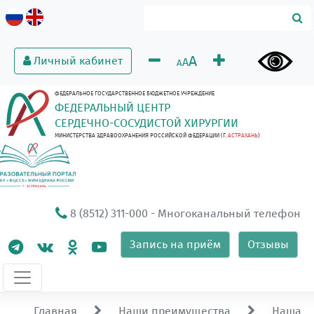
A
Личный кабинет
A
A
ФЕДЕРАЛЬНОЕ ГОСУДАРСТВЕННОЕ БЮДЖЕТНОЕ УЧРЕЖДЕНИЕ
ФЕДЕРАЛЬНЫЙ ЦЕНТР
СЕРДЕЧНО-СОСУДИСТОЙ ХИРУРГИИ
МИНИСТЕРСТВА ЗДРАВООХРАНЕНИЯ РОССИЙСКОЙ ФЕДЕРАЦИИ (Г.
АСТРАХАНЬ
)
8 (8512) 311-000
- Многоканальный телефон
Запись на приём
Отзывы
Главная
Наши преимущества
Наша