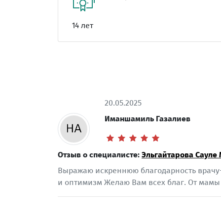
14 лет
20.05.2025
Иманшамиль Газалиев
Отзыв о специалисте:
Эльгайтарова Сауле
Выражаю искреннюю благодарность врачу-к
и оптимизм Желаю Вам всех благ. От мамы