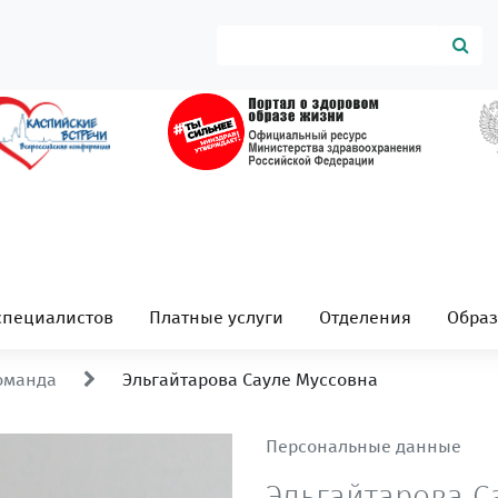
специалистов
Платные услуги
Отделения
Обра
оманда
Эльгайтарова Сауле Муссовна
Персональные данные
Эльгайтарова С