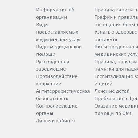
Информация об
Правила записи н
организации
График и правила
Виды
посещения больн
предоставляемых
Узнать о здоровье
медицинских услуг
пациента
Виды медицинской
Виды предоставл
помощи
медицинских услу
Руководство и
Правила, порядки
заведующие
памятки для паци
Противодействие
Госпитализация в
коррупции
и детей
Антитеррористическая
Лечение детей
безопасность
Пребывание в Це
Контролирующие
Оказание медици
органы
помощи по ОМС
Личный кабинет