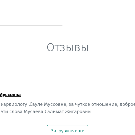
Отзывы
 Муссовна
ардиологу ,Сауле Муссовне, за чуткое отношение, добр
 эти слова Мусаева Салимат Жигаровны
Загрузить еще