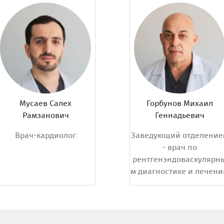
Мусаев Салех
Горбунов Михаил
Рамзанович
Геннадьевич
Врач-кардиолог
Заведующий отделение
- врач по
рентгенэндоваскулярны
м диагностике и лечени