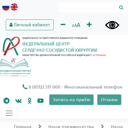
A
Личный кабинет
A
A
ФЕДЕРАЛЬНОЕ ГОСУДАРСТВЕННОЕ БЮДЖЕТНОЕ УЧРЕЖДЕНИЕ
ФЕДЕРАЛЬНЫЙ ЦЕНТР
СЕРДЕЧНО-СОСУДИСТОЙ ХИРУРГИИ
МИНИСТЕРСТВА ЗДРАВООХРАНЕНИЯ РОССИЙСКОЙ ФЕДЕРАЦИИ (Г.
АСТРАХАНЬ
)
8 (8512) 311-000
- Многоканальный телефон
Запись на приём
Отзывы
Главная
Наши преимущества
Наша