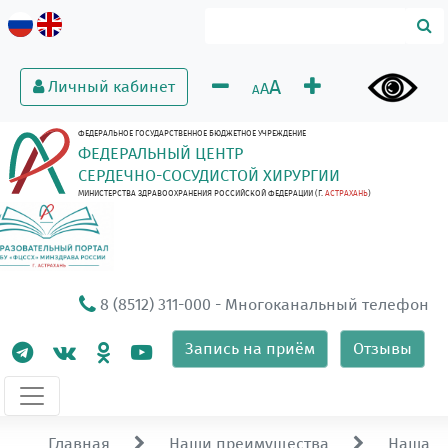
A
Личный кабинет
A
A
ФЕДЕРАЛЬНОЕ ГОСУДАРСТВЕННОЕ БЮДЖЕТНОЕ УЧРЕЖДЕНИЕ
ФЕДЕРАЛЬНЫЙ ЦЕНТР
СЕРДЕЧНО-СОСУДИСТОЙ ХИРУРГИИ
МИНИСТЕРСТВА ЗДРАВООХРАНЕНИЯ РОССИЙСКОЙ ФЕДЕРАЦИИ (Г.
АСТРАХАНЬ
)
8 (8512) 311-000
- Многоканальный телефон
Запись на приём
Отзывы
Главная
Наши преимущества
Наша