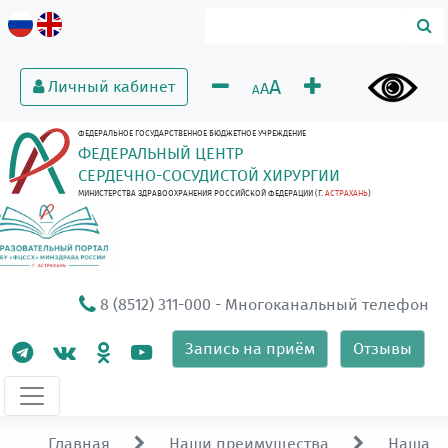
A
Личный кабинет
A
A
ФЕДЕРАЛЬНОЕ ГОСУДАРСТВЕННОЕ БЮДЖЕТНОЕ УЧРЕЖДЕНИЕ
ФЕДЕРАЛЬНЫЙ ЦЕНТР
СЕРДЕЧНО-СОСУДИСТОЙ ХИРУРГИИ
МИНИСТЕРСТВА ЗДРАВООХРАНЕНИЯ РОССИЙСКОЙ ФЕДЕРАЦИИ (Г.
АСТРАХАНЬ
)
8 (8512) 311-000
- Многоканальный телефон
Запись на приём
Отзывы
Главная
Наши преимущества
Наша