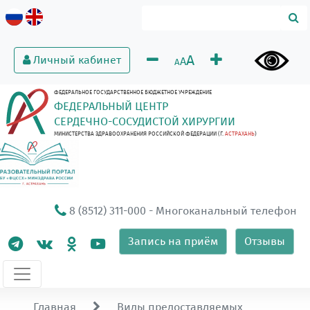
A
Личный кабинет
A
A
ФЕДЕРАЛЬНОЕ ГОСУДАРСТВЕННОЕ БЮДЖЕТНОЕ УЧРЕЖДЕНИЕ
ФЕДЕРАЛЬНЫЙ ЦЕНТР
СЕРДЕЧНО-СОСУДИСТОЙ ХИРУРГИИ
МИНИСТЕРСТВА ЗДРАВООХРАНЕНИЯ РОССИЙСКОЙ ФЕДЕРАЦИИ (Г.
АСТРАХАНЬ
)
8 (8512) 311-000
- Многоканальный телефон
Запись на приём
Отзывы
Главная
Виды предоставляемых