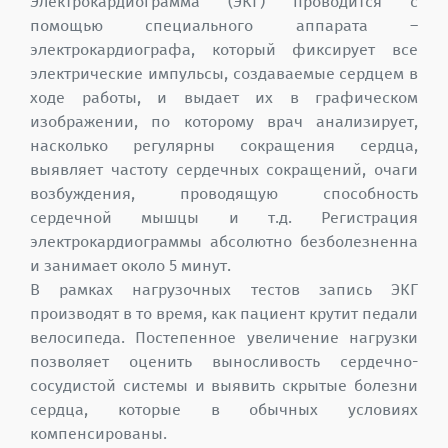
Электрокардиограмма (ЭКГ) проводится с
помощью специального аппарата –
электрокардиографа, который фиксирует все
электрические импульсы, создаваемые сердцем в
ходе работы, и выдает их в графическом
изображении, по которому врач анализирует,
насколько регулярны сокращения сердца,
выявляет частоту сердечных сокращений, очаги
возбуждения, проводящую способность
сердечной мышцы и т.д. Регистрация
электрокардиограммы абсолютно безболезненна
и занимает около 5 минут.
В рамках нагрузочных тестов запись ЭКГ
производят в то время, как пациент крутит педали
велосипеда. Постепенное увеличение нагрузки
позволяет оценить выносливость сердечно-
сосудистой системы и выявить скрытые болезни
сердца, которые в обычных условиях
компенсированы.