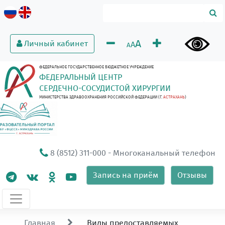
A
Личный кабинет
A
A
ФЕДЕРАЛЬНОЕ ГОСУДАРСТВЕННОЕ БЮДЖЕТНОЕ УЧРЕЖДЕНИЕ
ФЕДЕРАЛЬНЫЙ ЦЕНТР
СЕРДЕЧНО-СОСУДИСТОЙ ХИРУРГИИ
МИНИСТЕРСТВА ЗДРАВООХРАНЕНИЯ РОССИЙСКОЙ ФЕДЕРАЦИИ (Г.
АСТРАХАНЬ
)
8 (8512) 311-000
- Многоканальный телефон
Запись на приём
Отзывы
Главная
Виды предоставляемых