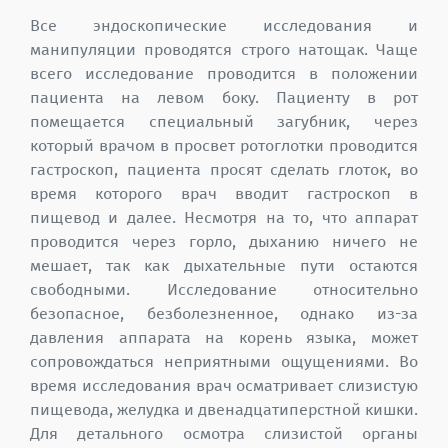
Все эндоскопические исследования и
манипуляции проводятся строго натощак. Чаще
всего исследование проводится в положении
пациента на левом боку. Пациенту в рот
помещается специальный загубник, через
который врачом в просвет ротоглотки проводится
гастроскоп, пациента просят сделать глоток, во
время которого врач вводит гастроскоп в
пищевод и далее. Несмотря на то, что аппарат
проводится через горло, дыханию ничего не
мешает, так как дыхательные пути остаются
свободными. Исследование относительно
безопасное, безболезненное, однако из-за
давления аппарата на корень языка, может
сопровождаться неприятными ощущениями. Во
время исследования врач осматривает слизистую
пищевода, желудка и двенадцатиперстной кишки.
Для детального осмотра слизистой органы