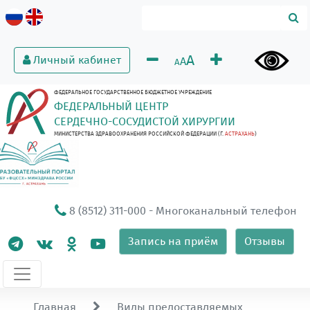
A
Личный кабинет
A
A
ФЕДЕРАЛЬНОЕ ГОСУДАРСТВЕННОЕ БЮДЖЕТНОЕ УЧРЕЖДЕНИЕ
ФЕДЕРАЛЬНЫЙ ЦЕНТР
СЕРДЕЧНО-СОСУДИСТОЙ ХИРУРГИИ
МИНИСТЕРСТВА ЗДРАВООХРАНЕНИЯ РОССИЙСКОЙ ФЕДЕРАЦИИ (Г.
АСТРАХАНЬ
)
8 (8512) 311-000
- Многоканальный телефон
Запись на приём
Отзывы
Главная
Виды предоставляемых