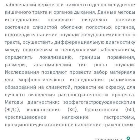
заболеваний верхнего и нижнего отделов желудочно-
кишечного тракта и органов дыхания. Данные методы
исследования позволяют визуально оценить
состояние слизистой оболочки полостных органов,
подтвердить наличие опухоли желудочно-кишечного
тракта, осуществить дифференциальную диагностику
между опухолевым и неопухолевым заболеванием,
определить локализацию, границы поражения,
размеры, анатомический тип роста опухоли.
Исследования позволяют провести забор материала
для морфологического исследования различных
образований на слизистой, провести ее окраску, для
лучшего выявления распространенности процесса.
Методы диагностики: эзофагогастродуоденоскопия
(ЭГДС), колоноскопия (КС), бронхоскопия (БС),
чреспищеводное наложение гастростомы,
пункционно-дилатационное наложение трахеостомы.
Поделиться