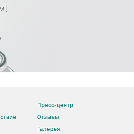
м!
н
Пресс-центр
ствие
Отзывы
Галерея