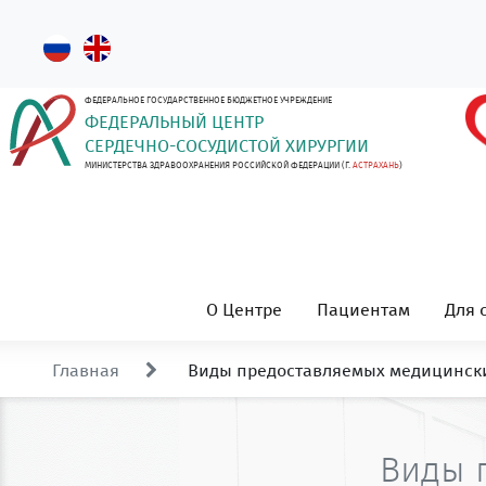
ФЕДЕРАЛЬНОЕ ГОСУДАРСТВЕННОЕ БЮДЖЕТНОЕ УЧРЕЖДЕНИЕ
ФЕДЕРАЛЬНЫЙ ЦЕНТР
СЕРДЕЧНО-СОСУДИСТОЙ ХИРУРГИИ
МИНИСТЕРСТВА ЗДРАВООХРАНЕНИЯ РОССИЙСКОЙ ФЕДЕРАЦИИ (Г.
АСТРАХАНЬ
)
О Центре
Пациентам
Для 
Главная
Виды предоставляемых медицински
Виды 