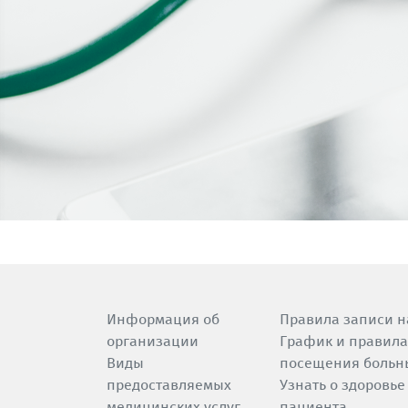
Информация об
Правила записи н
организации
График и правила
Виды
посещения больн
предоставляемых
Узнать о здоровье
медицинских услуг
пациента