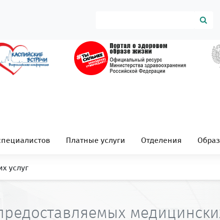
специалистов
Платные услуги
Отделения
Обра
х услуг
предоставляемых медицинских