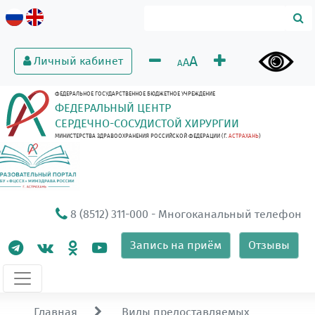
A
Личный кабинет
A
A
ФЕДЕРАЛЬНОЕ ГОСУДАРСТВЕННОЕ БЮДЖЕТНОЕ УЧРЕЖДЕНИЕ
ФЕДЕРАЛЬНЫЙ ЦЕНТР
СЕРДЕЧНО-СОСУДИСТОЙ ХИРУРГИИ
МИНИСТЕРСТВА ЗДРАВООХРАНЕНИЯ РОССИЙСКОЙ ФЕДЕРАЦИИ (Г.
АСТРАХАНЬ
)
8 (8512) 311-000
- Многоканальный телефон
Запись на приём
Отзывы
Главная
Виды предоставляемых