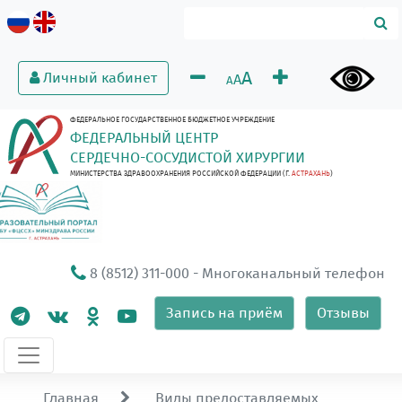
A
Личный кабинет
A
A
ФЕДЕРАЛЬНОЕ ГОСУДАРСТВЕННОЕ БЮДЖЕТНОЕ УЧРЕЖДЕНИЕ
ФЕДЕРАЛЬНЫЙ ЦЕНТР
СЕРДЕЧНО-СОСУДИСТОЙ ХИРУРГИИ
МИНИСТЕРСТВА ЗДРАВООХРАНЕНИЯ РОССИЙСКОЙ ФЕДЕРАЦИИ (Г.
АСТРАХАНЬ
)
8 (8512) 311-000
- Многоканальный телефон
Запись на приём
Отзывы
Главная
Виды предоставляемых