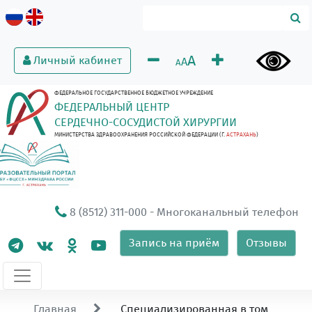
A
Личный кабинет
A
A
ФЕДЕРАЛЬНОЕ ГОСУДАРСТВЕННОЕ БЮДЖЕТНОЕ УЧРЕЖДЕНИЕ
ФЕДЕРАЛЬНЫЙ ЦЕНТР
СЕРДЕЧНО-СОСУДИСТОЙ ХИРУРГИИ
МИНИСТЕРСТВА ЗДРАВООХРАНЕНИЯ РОССИЙСКОЙ ФЕДЕРАЦИИ (Г.
АСТРАХАНЬ
)
8 (8512) 311-000
- Многоканальный телефон
Запись на приём
Отзывы
Главная
Cпециализированная в том