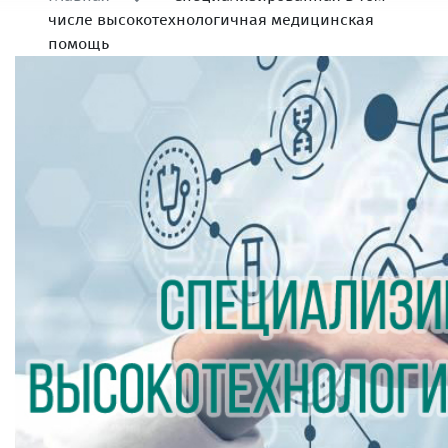
числе высокотехнологичная медицинская
помощь