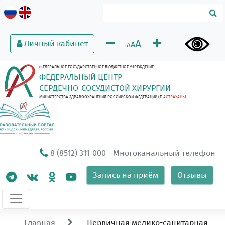
A
Личный кабинет
A
A
ФЕДЕРАЛЬНОЕ ГОСУДАРСТВЕННОЕ БЮДЖЕТНОЕ УЧРЕЖДЕНИЕ
ФЕДЕРАЛЬНЫЙ ЦЕНТР
СЕРДЕЧНО-СОСУДИСТОЙ ХИРУРГИИ
МИНИСТЕРСТВА ЗДРАВООХРАНЕНИЯ РОССИЙСКОЙ ФЕДЕРАЦИИ (Г.
АСТРАХАНЬ
)
8 (8512) 311-000
- Многоканальный телефон
Запись на приём
Отзывы
Главная
Первичная медико-санитарная