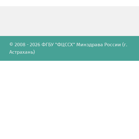
© 2008 - 2026 ФГБУ "ФЦССХ" Минздрава России (г.
Астрахань)