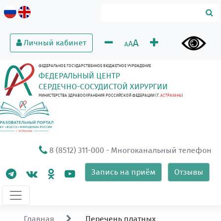
A
Личный кабинет
A
A
ФЕДЕРАЛЬНОЕ ГОСУДАРСТВЕННОЕ БЮДЖЕТНОЕ УЧРЕЖДЕНИЕ
ФЕДЕРАЛЬНЫЙ ЦЕНТР
СЕРДЕЧНО-СОСУДИСТОЙ ХИРУРГИИ
МИНИСТЕРСТВА ЗДРАВООХРАНЕНИЯ РОССИЙСКОЙ ФЕДЕРАЦИИ (Г.
АСТРАХАНЬ
)
8 (8512) 311-000
- Многоканальный телефон
Запись на приём
Отзывы
Главная
Перечень платных