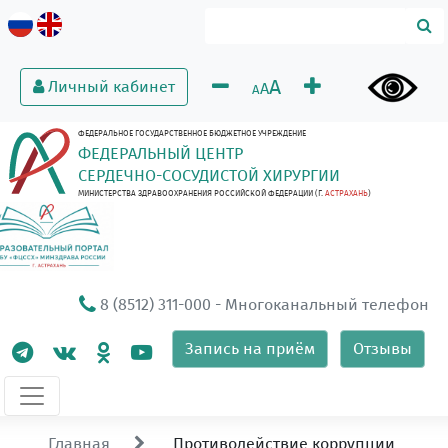
A
Личный кабинет
A
A
ФЕДЕРАЛЬНОЕ ГОСУДАРСТВЕННОЕ БЮДЖЕТНОЕ УЧРЕЖДЕНИЕ
ФЕДЕРАЛЬНЫЙ ЦЕНТР
СЕРДЕЧНО-СОСУДИСТОЙ ХИРУРГИИ
МИНИСТЕРСТВА ЗДРАВООХРАНЕНИЯ РОССИЙСКОЙ ФЕДЕРАЦИИ (Г.
АСТРАХАНЬ
)
8 (8512) 311-000
- Многоканальный телефон
Запись на приём
Отзывы
Главная
Противодействие коррупции