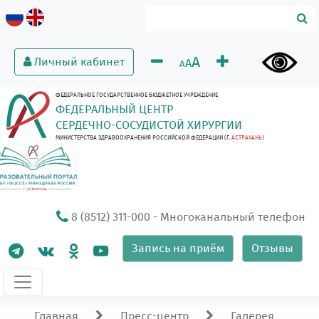
A
Личный кабинет
A
A
ФЕДЕРАЛЬНОЕ ГОСУДАРСТВЕННОЕ БЮДЖЕТНОЕ УЧРЕЖДЕНИЕ
ФЕДЕРАЛЬНЫЙ ЦЕНТР
СЕРДЕЧНО-СОСУДИСТОЙ ХИРУРГИИ
МИНИСТЕРСТВА ЗДРАВООХРАНЕНИЯ РОССИЙСКОЙ ФЕДЕРАЦИИ (Г.
АСТРАХАНЬ
)
8 (8512) 311-000
- Многоканальный телефон
Запись на приём
Отзывы
Главная
Пресс-центр
Галерея