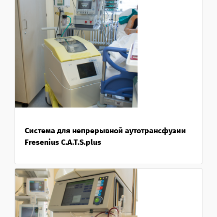
Система для непрерывной аутотрансфузии
Fresenius C.A.T.S.plus