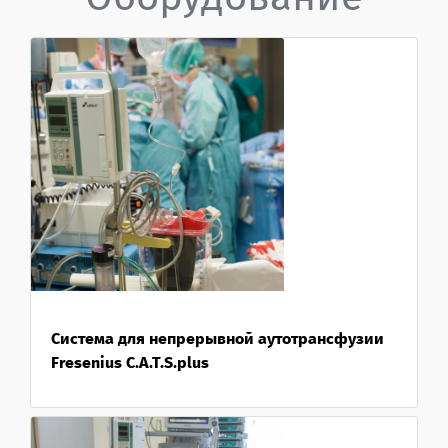
Система для непрерывной аутотрансфузии
Fresenius C.A.T.S.plus