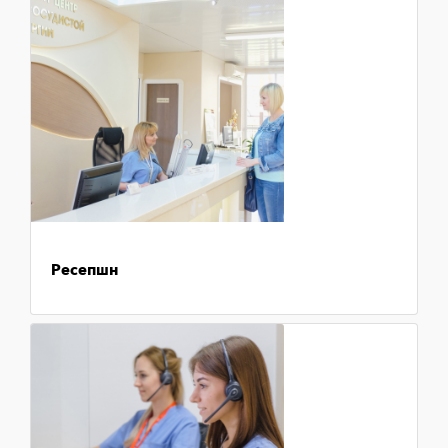
Ресепшн