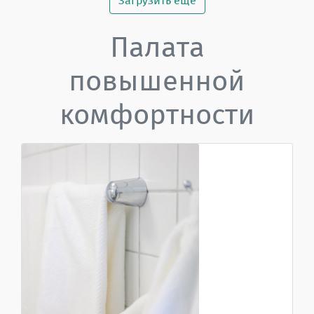
Загрузить еще
Палата
повышенной
комфортности