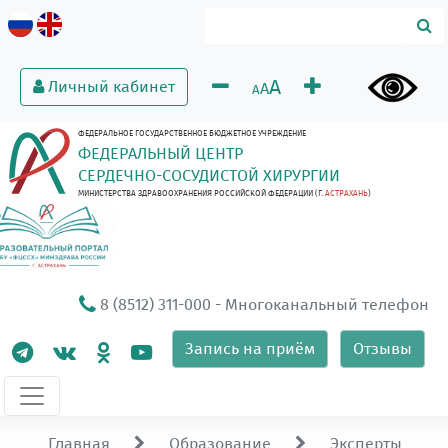
A
Личный кабинет
A
A
ФЕДЕРАЛЬНОЕ ГОСУДАРСТВЕННОЕ БЮДЖЕТНОЕ УЧРЕЖДЕНИЕ
ФЕДЕРАЛЬНЫЙ ЦЕНТР
СЕРДЕЧНО-СОСУДИСТОЙ ХИРУРГИИ
МИНИСТЕРСТВА ЗДРАВООХРАНЕНИЯ РОССИЙСКОЙ ФЕДЕРАЦИИ (Г.
АСТРАХАНЬ
)
8 (8512) 311-000
- Многоканальный телефон
Запись на приём
Отзывы
Главная
Образование
Эксперты