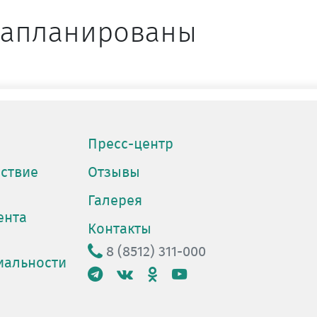
 запланированы
Пресс-центр
ствие
Отзывы
Галерея
ента
Контакты
8 (8512) 311-000
иальности