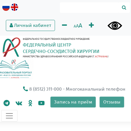
A
Личный кабинет
A
A
ФЕДЕРАЛЬНОЕ ГОСУДАРСТВЕННОЕ БЮДЖЕТНОЕ УЧРЕЖДЕНИЕ
ФЕДЕРАЛЬНЫЙ ЦЕНТР
СЕРДЕЧНО-СОСУДИСТОЙ ХИРУРГИИ
МИНИСТЕРСТВА ЗДРАВООХРАНЕНИЯ РОССИЙСКОЙ ФЕДЕРАЦИИ (Г.
АСТРАХАНЬ
)
8 (8512) 311-000
- Многоканальный телефон
Запись на приём
Отзывы